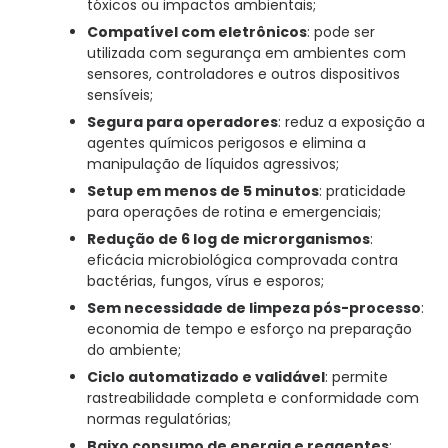
tóxicos ou impactos ambientais;
Compatível com eletrônicos
: pode ser
utilizada com segurança em ambientes com
sensores, controladores e outros dispositivos
sensíveis;
Segura para operadores
: reduz a exposição a
agentes químicos perigosos e elimina a
manipulação de líquidos agressivos;
Setup em menos de 5 minutos
: praticidade
para operações de rotina e emergenciais;
Redução de 6 log de microrganismos
:
eficácia microbiológica comprovada contra
bactérias, fungos, vírus e esporos;
Sem necessidade de limpeza pós-processo
:
economia de tempo e esforço na preparação
do ambiente;
Ciclo automatizado e validável
: permite
rastreabilidade completa e conformidade com
normas regulatórias;
Baixo consumo de energia e reagentes
: