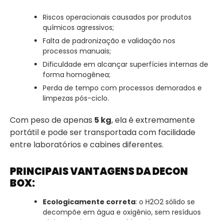
Riscos operacionais causados por produtos
químicos agressivos;
Falta de padronização e validação nos
processos manuais;
Dificuldade em alcançar superfícies internas de
forma homogênea;
Perda de tempo com processos demorados e
limpezas pós-ciclo.
Com peso de apenas
5 kg
, ela é extremamente
portátil e pode ser transportada com facilidade
entre laboratórios e cabines diferentes.
PRINCIPAIS VANTAGENS DA DECON
BOX:
Ecologicamente correta
: o H2O2 sólido se
decompõe em água e oxigênio, sem resíduos