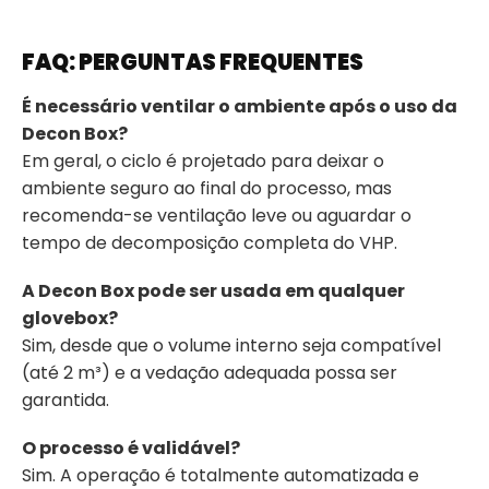
FAQ: PERGUNTAS FREQUENTES
É necessário ventilar o ambiente após o uso da
Decon Box?
Em geral, o ciclo é projetado para deixar o
ambiente seguro ao final do processo, mas
recomenda-se ventilação leve ou aguardar o
tempo de decomposição completa do VHP.
A Decon Box pode ser usada em qualquer
glovebox?
Sim, desde que o volume interno seja compatível
(até 2 m³) e a vedação adequada possa ser
garantida.
O processo é validável?
Sim. A operação é totalmente automatizada e