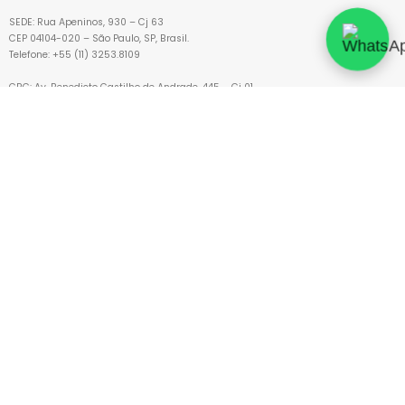
SEDE: Rua Apeninos, 930 – Cj 63
CEP 04104-020 – São Paulo, SP, Brasil.
Telefone: +55 (11) 3253.8109
CRC: Av. Benedicto Castilho de Andrade, 445 – Cj 01
CEP 13212-070 – Jundiaí, SP, Brasil
Copyright © 2021 ABH – All Rights Reserved.
HOME
SOBRE
CONTATO
BLOG
LGPD
SERVIÇOS
Calibração de Instrumentos
Descontaminação de Ambientes
Descontaminação de Cabines
Limpeza e Manutenção
Manutenção, Qualificação e Calibração de Isoladores
PRODUTOS
Controle de Contaminação
Sistemas de Limpeza
Vaporização de peróxido de hidrogênio
Esterilização