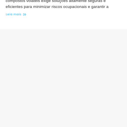
compostos voláteis exige soluções altamente seguras e
eficientes para minimizar riscos ocupacionais e garantir a
Leia mais