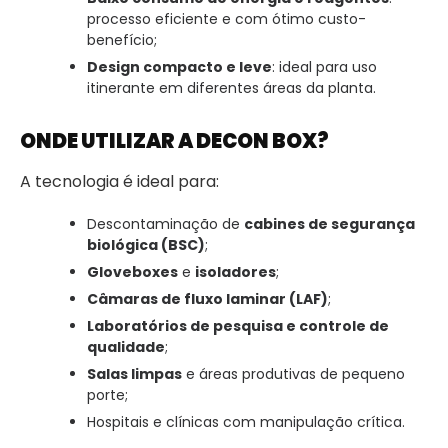
processo eficiente e com ótimo custo-
benefício;
Design compacto e leve
: ideal para uso
itinerante em diferentes áreas da planta.
ONDE UTILIZAR A DECON BOX?
A tecnologia é ideal para:
Descontaminação de
cabines de segurança
biológica (BSC)
;
Gloveboxes
e
isoladores
;
Câmaras de fluxo laminar (LAF)
;
Laboratórios de pesquisa e controle de
qualidade
;
Salas limpas
e áreas produtivas de pequeno
porte;
Hospitais e clínicas com manipulação crítica.