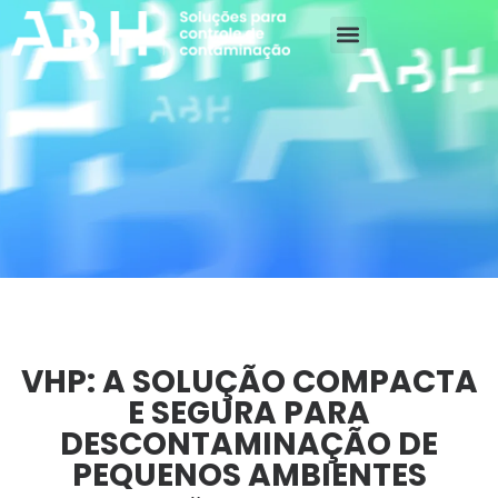
SOBRE A ABH
MERCADOS ATENDIDOS
VHP: A SOLUÇÃO COMPACTA
E SEGURA PARA
DESCONTAMINAÇÃO DE
PEQUENOS AMBIENTES