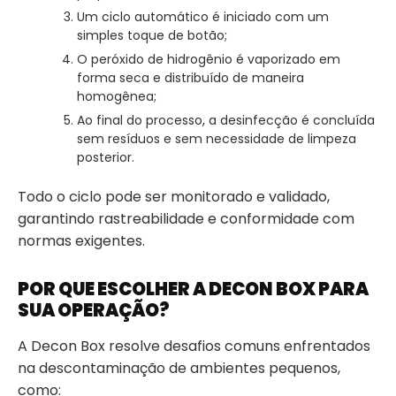
Um ciclo automático é iniciado com um
simples toque de botão;
O peróxido de hidrogênio é vaporizado em
forma seca e distribuído de maneira
homogênea;
Ao final do processo, a desinfecção é concluída
sem resíduos e sem necessidade de limpeza
posterior.
Todo o ciclo pode ser monitorado e validado,
garantindo rastreabilidade e conformidade com
normas exigentes.
POR QUE ESCOLHER A DECON BOX PARA
SUA OPERAÇÃO?
A Decon Box resolve desafios comuns enfrentados
na descontaminação de ambientes pequenos,
como: