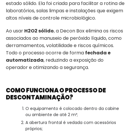
estado sólido. Ela foi criada para facilitar a rotina de
laboratórios, salas limpas e instalações que exigem
altos níveis de controle microbiológico.
Ao usar
H2O2 sólido
, a Decon Box elimina os riscos
associados ao manuseio de peróxido líquido, como
derramamentos, volatilidade e riscos químicos.
Todo o processo ocorre de forma
fechada e
automatizada
, reduzindo a exposição do
operador e otimizando a segurança.
COMO FUNCIONA O PROCESSO DE
DESCONTAMINAÇÃO?
O equipamento é colocado dentro da cabine
ou ambiente de até 2 m³;
A abertura frontal é vedada com acessórios
próprios;