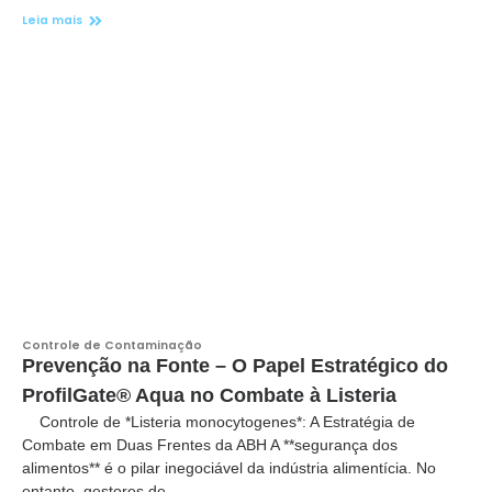
Leia mais
Controle de Contaminação
Prevenção na Fonte – O Papel Estratégico do
ProfilGate® Aqua no Combate à Listeria
Controle de *Listeria monocytogenes*: A Estratégia de
Combate em Duas Frentes da ABH A **segurança dos
alimentos** é o pilar inegociável da indústria alimentícia. No
entanto, gestores de