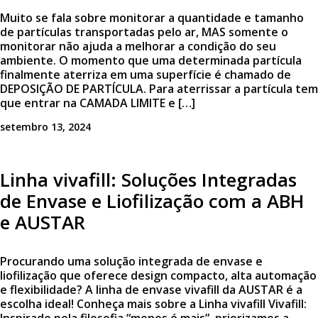
Muito se fala sobre monitorar a quantidade e tamanho
de partículas transportadas pelo ar, MAS somente o
monitorar não ajuda a melhorar a condição do seu
ambiente. O momento que uma determinada partícula
finalmente aterriza em uma superfície é chamado de
DEPOSIÇÃO DE PARTÍCULA. Para aterrissar a partícula tem
que entrar na CAMADA LIMITE e […]
setembro 13, 2024
Linha vivafill: Soluções Integradas
de Envase e Liofilização com a ABH
e AUSTAR
Procurando uma solução integrada de envase e
liofilização que oferece design compacto, alta automação
e flexibilidade? A linha de envase vivafill da AUSTAR é a
escolha ideal! Conheça mais sobre a Linha vivafill Vivafill: