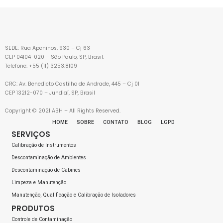
SEDE: Rua Apeninos, 930 – Cj 63
CEP 04104-020 – São Paulo, SP, Brasil.
Telefone: +55 (11) 3253.8109
CRC: Av. Benedicto Castilho de Andrade, 445 – Cj 01
CEP 13212-070 – Jundiaí, SP, Brasil
Copyright © 2021 ABH – All Rights Reserved.
HOME
SOBRE
CONTATO
BLOG
LGPD
SERVIÇOS
Calibração de Instrumentos
Descontaminação de Ambientes
Descontaminação de Cabines
Limpeza e Manutenção
Manutenção, Qualificação e Calibração de Isoladores
PRODUTOS
Controle de Contaminação