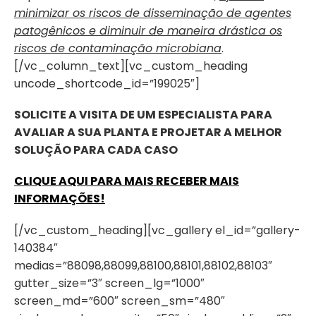
minimizar os riscos de disseminação de agentes
patogênicos e diminuir de maneira drástica os
riscos de contaminação microbiana
.
[/vc_column_text][vc_custom_heading
uncode_shortcode_id=”199025″]
SOLICITE A VISITA DE UM ESPECIALISTA PARA
AVALIAR A SUA PLANTA E PROJETAR A MELHOR
SOLUÇÃO PARA CADA CASO
CLIQUE AQUI PARA MAIS RECEBER MAIS
INFORMAÇÕES!
[/vc_custom_heading][vc_gallery el_id=”gallery-
140384″
medias=”88098,88099,88100,88101,88102,88103″
gutter_size=”3″ screen_lg=”1000″
screen_md=”600″ screen_sm=”480″