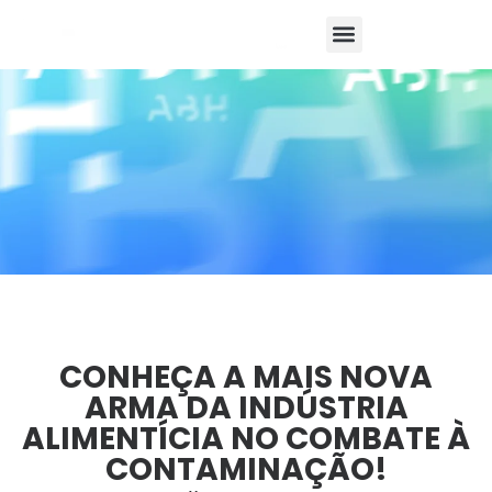
SOBRE A
ABH
PRODUTOS
SERVIÇOS
MERCADOS
ATENDIDOS
BLOG
CONTATO
CONHEÇA A MAIS NOVA
ARMA DA INDÚSTRIA
ALIMENTÍCIA NO COMBATE À
CONTAMINAÇÃO!