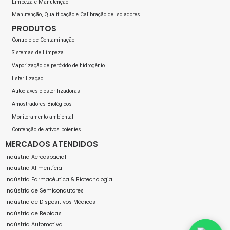
Limpeza e Manutenção
Manutenção, Qualificação e Calibração de Isoladores
PRODUTOS
Controle de Contaminação
Sistemas de Limpeza
Vaporização de peróxido de hidrogênio
Esterilização
Autoclaves e esterilizadoras
Amostradores Biológicos
Monitoramento ambiental
Contenção de ativos potentes
MERCADOS ATENDIDOS
Indústria Aeroespacial
Industria Alimentícia
Indústria Farmacêutica & Biotecnologia
Indústria de Semicondutores
Indústria de Dispositivos Médicos
Indústria de Bebidas
Indústria Automotiva