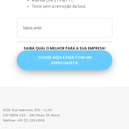
Atende CFR 21 Part 11;​
Teste sem a remoção da luva.
fabricante
SAIBA QUAL O MELHOR PARA A SUA EMPRESA!
CLIQUE AQUI E FALE COM UM
ESPECIALISTA
SEDE: Rua Apeninos, 930 – Cj 63
CEP 04104-020 – São Paulo, SP, Brasil.
Telefone: +55 (11) 3253.8109