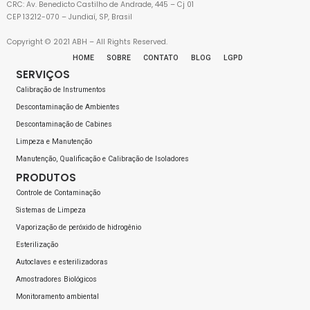
CRC: Av. Benedicto Castilho de Andrade, 445 – Cj 01
CEP 13212-070 – Jundiaí, SP, Brasil
Copyright © 2021 ABH – All Rights Reserved.
HOME
SOBRE
CONTATO
BLOG
LGPD
SERVIÇOS
Calibração de Instrumentos
Descontaminação de Ambientes
Descontaminação de Cabines
Limpeza e Manutenção
Manutenção, Qualificação e Calibração de Isoladores
PRODUTOS
Controle de Contaminação
Sistemas de Limpeza
Vaporização de peróxido de hidrogênio
Esterilização
Autoclaves e esterilizadoras
Amostradores Biológicos
Monitoramento ambiental