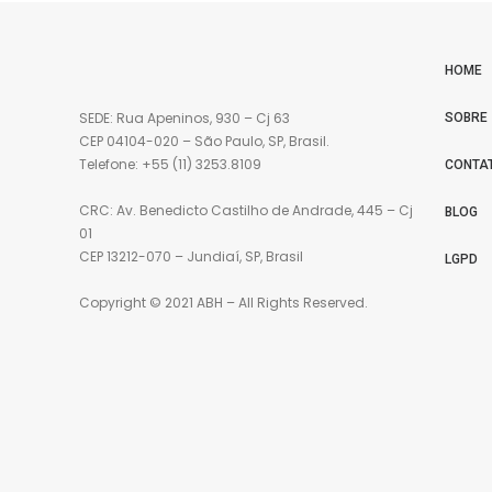
HOME
SEDE: Rua Apeninos, 930 – Cj 63
SOBRE
CEP 04104-020 – São Paulo, SP, Brasil.
Telefone: +55 (11) 3253.8109
CONTA
CRC: Av. Benedicto Castilho de Andrade, 445 – Cj
BLOG
01
CEP 13212-070 – Jundiaí, SP, Brasil
LGPD
Copyright © 2021 ABH – All Rights Reserved.