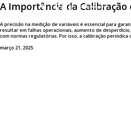
A Importância da Calibração
A precisão na medição de variáveis é essencial para gar
resultar em falhas operacionais, aumento de desperdíci
com normas regulatórias. Por isso, a calibração periódica 
março 21, 2025