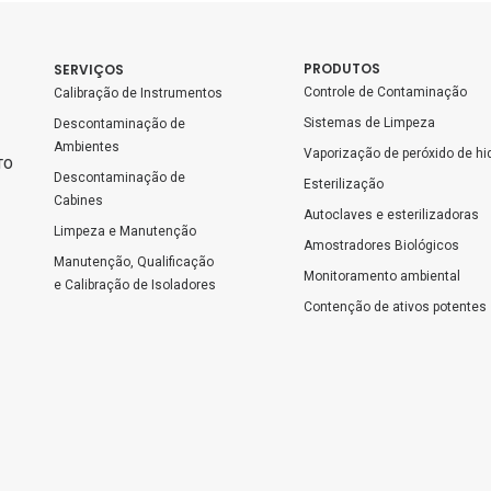
PRODUTOS
SERVIÇOS
Controle de Contaminação
Calibração de Instrumentos
Sistemas de Limpeza
Descontaminação de 
Ambientes
Vaporização de peróxido de hi
TO
Descontaminação de 
Esterilização
Cabines
Autoclaves e esterilizadoras
Limpeza e Manutenção
Amostradores Biológicos
Manutenção, Qualificação 
Monitoramento ambiental
e Calibração de Isoladores
Contenção de ativos potentes